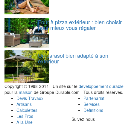
Four à pizza extérieur : bien choisir
pour mieux vous régaler
Un parasol bien adapté à son
extérieur
Copyright © 1998-2014 - Un site sur le
développement durable
pour la
maison
de Groupe Durable.com - Tous droits réservés.
Devis Travaux
Partenariat
Artisans
Services
Calculettes
Définitions
Les Pros
Suivez-nous
A la Une