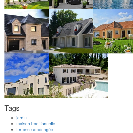
Tags
jardin
maison traditionnelle
terrasse aménagée