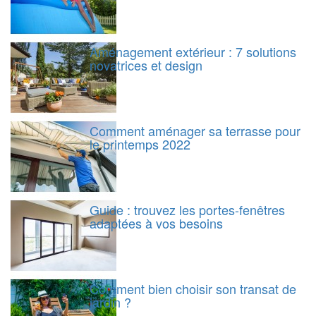
Aménagement extérieur : 7 solutions
novatrices et design
Comment aménager sa terrasse pour
le printemps 2022
Guide : trouvez les portes-fenêtres
adaptées à vos besoins
Comment bien choisir son transat de
jardin ?