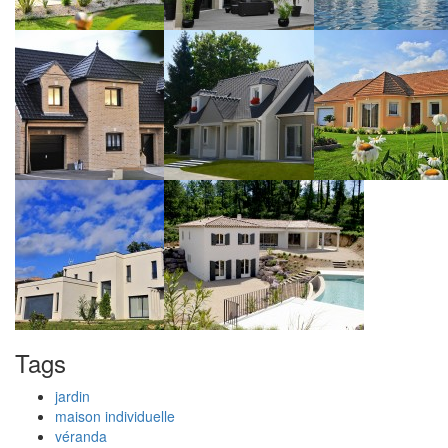
Tags
jardin
maison individuelle
véranda