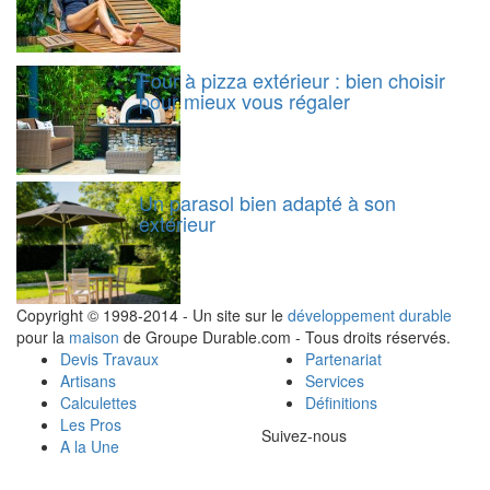
Four à pizza extérieur : bien choisir
pour mieux vous régaler
Un parasol bien adapté à son
extérieur
Copyright © 1998-2014 - Un site sur le
développement durable
pour la
maison
de Groupe Durable.com - Tous droits réservés.
Devis Travaux
Partenariat
Artisans
Services
Calculettes
Définitions
Les Pros
Suivez-nous
A la Une