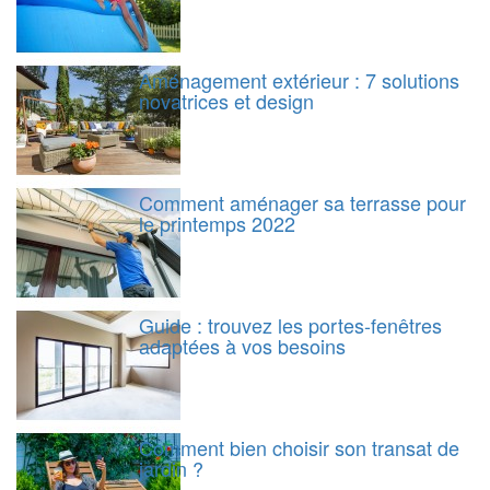
Aménagement extérieur : 7 solutions
novatrices et design
Comment aménager sa terrasse pour
le printemps 2022
Guide : trouvez les portes-fenêtres
adaptées à vos besoins
Comment bien choisir son transat de
jardin ?