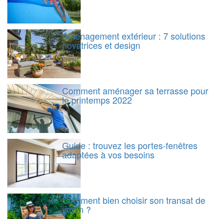
Aménagement extérieur : 7 solutions
novatrices et design
Comment aménager sa terrasse pour
le printemps 2022
Guide : trouvez les portes-fenêtres
adaptées à vos besoins
Comment bien choisir son transat de
jardin ?