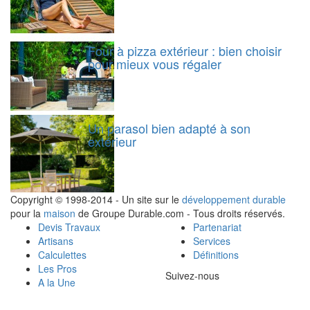
Four à pizza extérieur : bien choisir
pour mieux vous régaler
Un parasol bien adapté à son
extérieur
Copyright © 1998-2014 - Un site sur le
développement durable
pour la
maison
de Groupe Durable.com - Tous droits réservés.
Devis Travaux
Partenariat
Artisans
Services
Calculettes
Définitions
Les Pros
Suivez-nous
A la Une