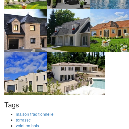
Tags
maison traditionnelle
terrasse
volet en bois