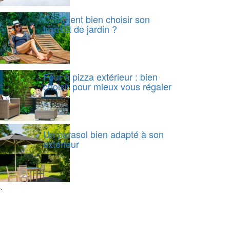
Comment bien choisir son
transat de jardin ?
Four à pizza extérieur : bien
choisir pour mieux vous régaler
Un parasol bien adapté à son
extérieur
.