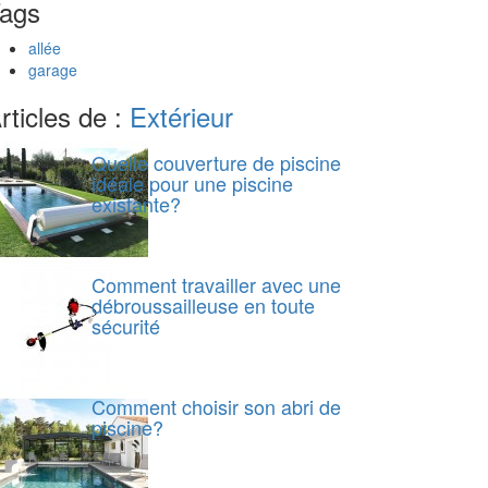
ags
allée
garage
rticles de :
Extérieur
Quelle couverture de piscine
idéale pour une piscine
existante?
Comment travailler avec une
débroussailleuse en toute
sécurité
Comment choisir son abri de
piscine?