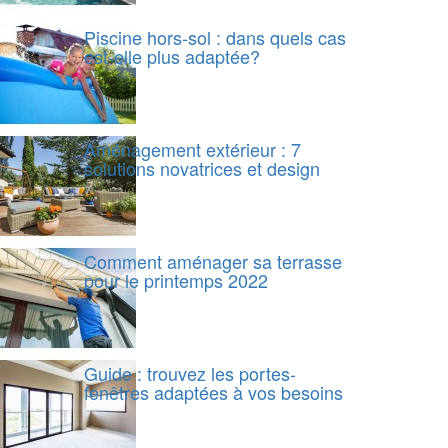
Piscine hors-sol : dans quels cas
est-elle plus adaptée?
Aménagement extérieur : 7
solutions novatrices et design
Comment aménager sa terrasse
pour le printemps 2022
Guide : trouvez les portes-
fenêtres adaptées à vos besoins