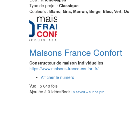
Type de projet :
Classique
Couleurs :
Blanc, Gris, Marron, Beige, Bleu, Vert, O
Maisons France Confort
Constructeur de maison individuelles
https://www.maisons-france-confort.fr/
Afficher le numéro
Vue : 5 648 fois
Ajoutée à 0 IdéesBook
En savoir + sur ce pro