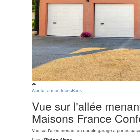
Ajouter à mon IdéesBook
Vue sur l'allée menan
Maisons France Conf
Vue sur l'allée menant au double garage à portes bascu
Lieu :
Rhône-Alpes