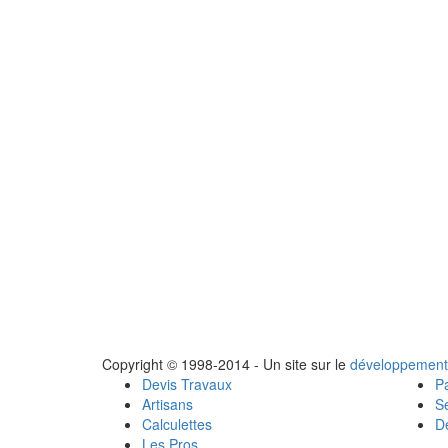
Copyright © 1998-2014 - Un site sur le
développement
Devis Travaux
Pa
Artisans
Se
Calculettes
Dé
Les Pros