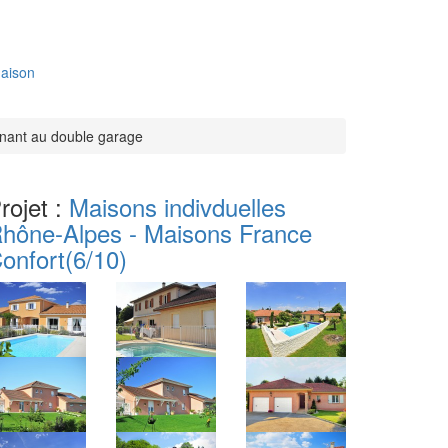
aison
enant au double garage
rojet :
Maisons indivduelles
hône-Alpes - Maisons France
onfort
(6/10)