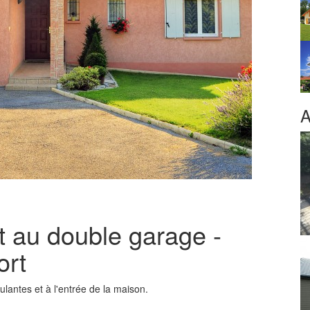
A
t au double garage -
ort
lantes et à l'entrée de la maison.