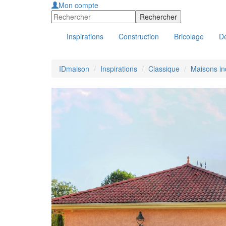
Mon compte
Inspirations
Construction
Bricolage
Dé
IDmaison
Inspirations
Classique
Maisons in