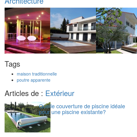
Architecture
Tags
maison traditionnelle
poutre apparente
Articles de :
Extérieur
Quelle couverture de piscine idéale
pour une piscine existante?