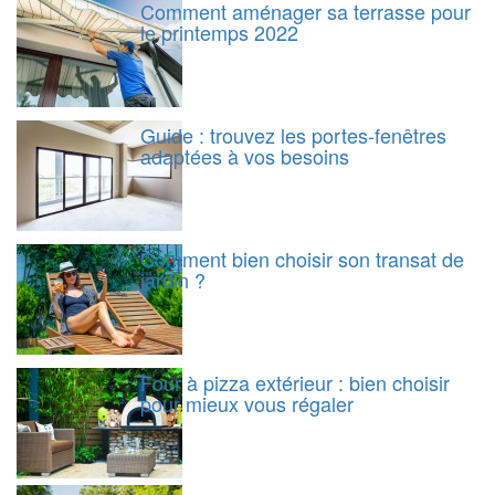
Comment aménager sa terrasse pour
le printemps 2022
Guide : trouvez les portes-fenêtres
adaptées à vos besoins
Comment bien choisir son transat de
jardin ?
Four à pizza extérieur : bien choisir
pour mieux vous régaler