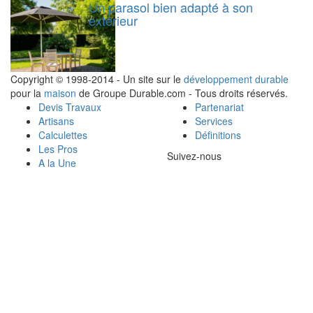
Un parasol bien adapté à son
extérieur
Copyright © 1998-2014 - Un site sur le
développement durable
pour la
maison
de Groupe Durable.com - Tous droits réservés.
Devis Travaux
Partenariat
Artisans
Services
Calculettes
Définitions
Les Pros
Suivez-nous
A la Une