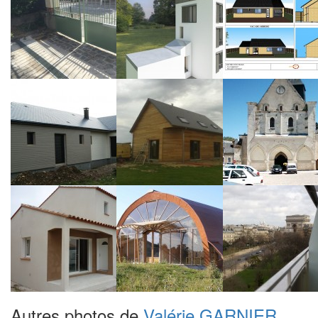
Autres photos de
Valérie GARNIER