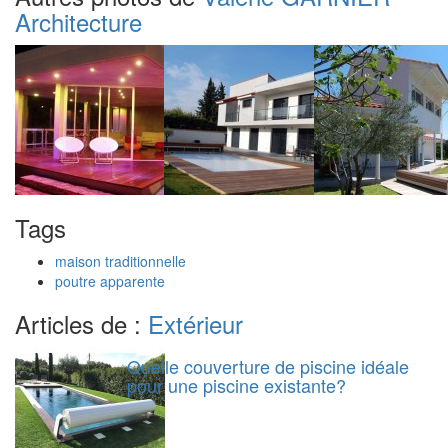
Architecture
Tags
maison traditionnelle
poutre apparente
Articles de :
Extérieur
Quelle couverture de piscine idéale
pour une piscine existante?