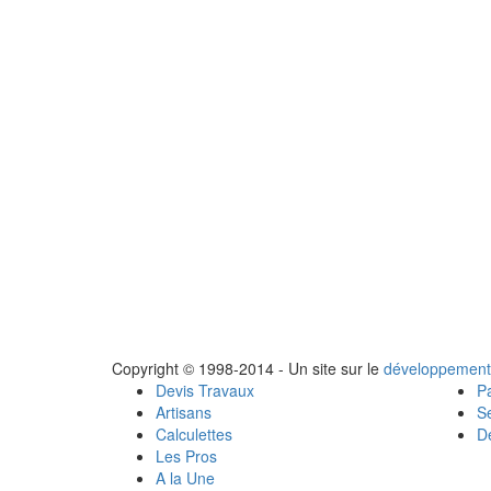
Copyright © 1998-2014 - Un site sur le
développement
Devis Travaux
Pa
Artisans
Se
Calculettes
Dé
Les Pros
A la Une