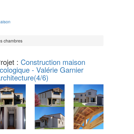
aison
les chambres
rojet :
Construction maison
cologique - Valérie Garnier
rchitecture
(4/6)