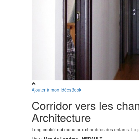
Ajouter à mon IdéesBook
Corridor vers les ch
Architecture
Long couloir qui mène aux chambres des enfants. Le p
Lieu :
Mas de Londres - HERAULT