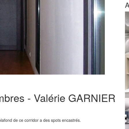
A
ambres - Valérie GARNIER
lafond de ce corridor a des spots encastrés.