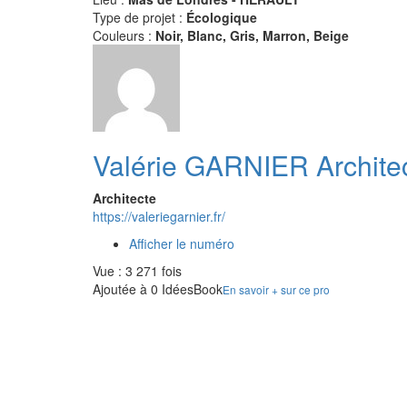
Type de projet :
Écologique
Couleurs :
Noir, Blanc, Gris, Marron, Beige
Valérie GARNIER Archite
Architecte
https://valeriegarnier.fr/
Afficher le numéro
Vue : 3 271 fois
Ajoutée à 0 IdéesBook
En savoir + sur ce pro