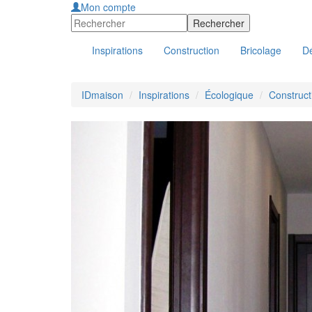
Mon compte
Inspirations
Construction
Bricolage
Dé
IDmaison
Inspirations
Écologique
Construct