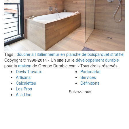
Tags :
douche à l italienne
mur en planche de bois
parquet stratifié
Copyright © 1998-2014 - Un site sur le
développement durable
pour la
maison
de Groupe Durable.com - Tous droits réservés.
Devis Travaux
Partenariat
Artisans
Services
Calculettes
Définitions
Les Pros
Suivez-nous
A la Une