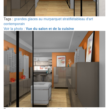
Tags :
grandes glaces au mur
parquet stratifié
tableau d'art
contemporain
Voir la photo :
Vue du salon et de la cuisine