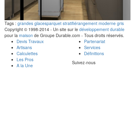
Tags :
grandes glaces
parquet stratifié
rangement moderne gris
Copyright © 1998-2014 - Un site sur le
développement durable
pour la
maison
de Groupe Durable.com - Tous droits réservés.
Devis Travaux
Partenariat
Artisans
Services
Calculettes
Définitions
Les Pros
Suivez-nous
A la Une