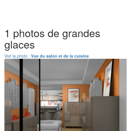
Toggl
naviga
1 photos de grandes
glaces
Voir la photo :
Vue du salon et de la cuisine