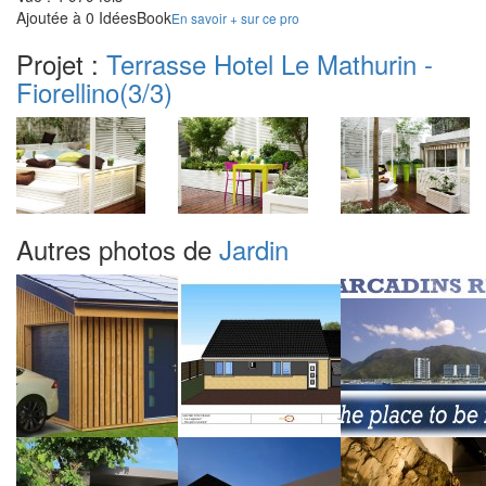
Ajoutée à 0 IdéesBook
En savoir + sur ce pro
Projet :
Terrasse Hotel Le Mathurin -
Fiorellino
(3/3)
Autres photos de
Jardin