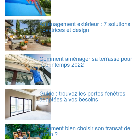
Aménagement extérieur : 7 solutions
novatrices et design
Comment aménager sa terrasse pour
le printemps 2022
Guide : trouvez les portes-fenêtres
adaptées à vos besoins
Comment bien choisir son transat de
jardin ?