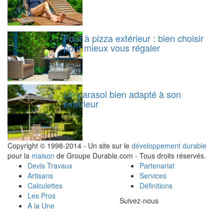
Four à pizza extérieur : bien choisir
pour mieux vous régaler
Un parasol bien adapté à son
extérieur
Copyright © 1998-2014 - Un site sur le
développement durable
pour la
maison
de Groupe Durable.com - Tous droits réservés.
Devis Travaux
Partenariat
Artisans
Services
Calculettes
Définitions
Les Pros
Suivez-nous
A la Une