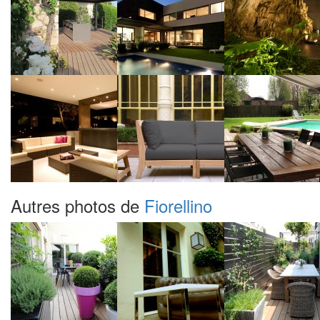
Autres photos de
Fiorellino