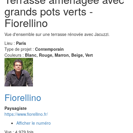
grands pots verts -
Fiorellino
Vue d'ensemble sur une terrasse rénovée avec Jacuzzi.
Lieu :
Paris
Type de projet :
Contemporain
Couleurs :
Blanc, Rouge, Marron, Beige, Vert
Fiorellino
Paysagiste
https://www.fiorellino.fr/
Afficher le numéro
Vue : 4 979 fois