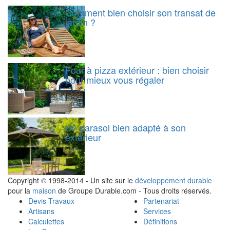
Comment bien choisir son transat de
jardin ?
Four à pizza extérieur : bien choisir
pour mieux vous régaler
Un parasol bien adapté à son
extérieur
Copyright © 1998-2014 - Un site sur le
développement durable
pour la
maison
de Groupe Durable.com - Tous droits réservés.
Devis Travaux
Partenariat
Artisans
Services
Calculettes
Définitions