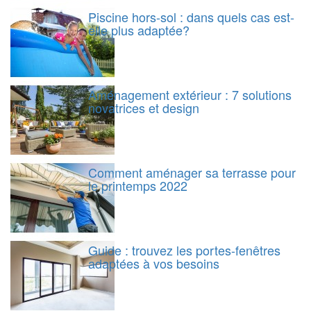
Piscine hors-sol : dans quels cas est-
elle plus adaptée?
Aménagement extérieur : 7 solutions
novatrices et design
Comment aménager sa terrasse pour
le printemps 2022
Guide : trouvez les portes-fenêtres
adaptées à vos besoins