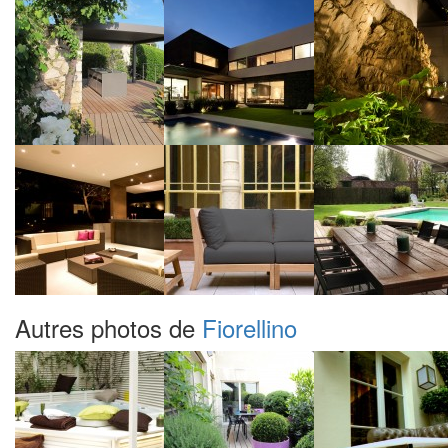
Autres photos de
Fiorellino