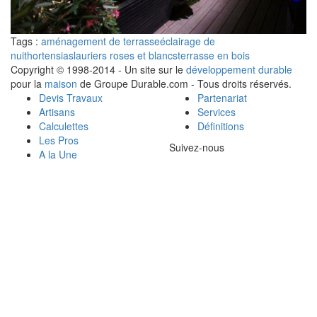
Tags :
aménagement de terrasse
éclairage de
nuit
hortensias
lauriers roses et blancs
terrasse en bois
Copyright © 1998-2014 - Un site sur le
développement durable
pour la
maison
de Groupe Durable.com - Tous droits réservés.
Devis Travaux
Partenariat
Artisans
Services
Calculettes
Définitions
Les Pros
Suivez-nous
A la Une