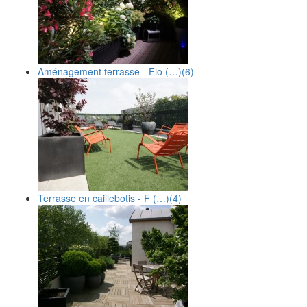
Aménagement terrasse - Fio (…)
(6)
Terrasse en caillebotis - F (…)
(4)