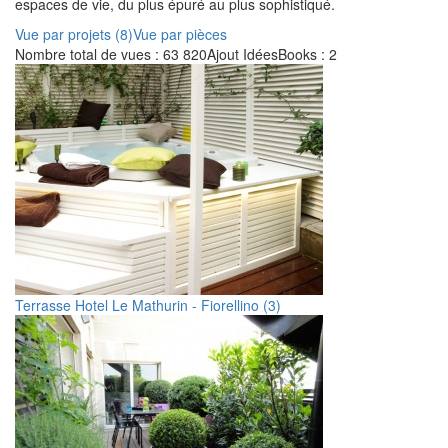
espaces de vie, du plus épuré au plus sophistiqué.
Vue par projets (8)
Vue par pièces
Nombre total de vues : 63 820
Ajout IdéesBooks : 2
Terrasse Hotel Le Mathurin - Fiorellino (3)