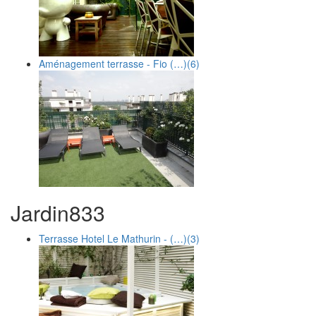
Aménagement terrasse - Fio (…)
(6)
Jardin
8
33
Terrasse Hotel Le Mathurin - (…)
(3)