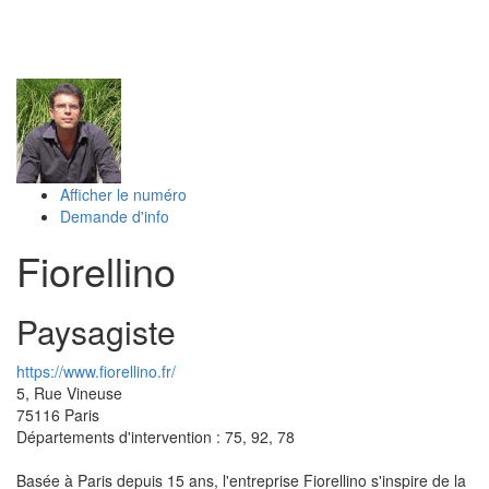
Toggl
naviga
Afficher le numéro
Demande d'info
Fiorellino
Paysagiste
https://www.fiorellino.fr/
5, Rue Vineuse
75116
Paris
Départements d'intervention : 75, 92, 78
Basée à Paris depuis 15 ans, l'entreprise Fiorellino s'inspire de la