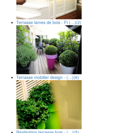
Terrasse lames de bois - Fi (…)
(2)
Terrasse mobilier design - (…)
(6)
Réalisation terrasse bois - (…)
(5)