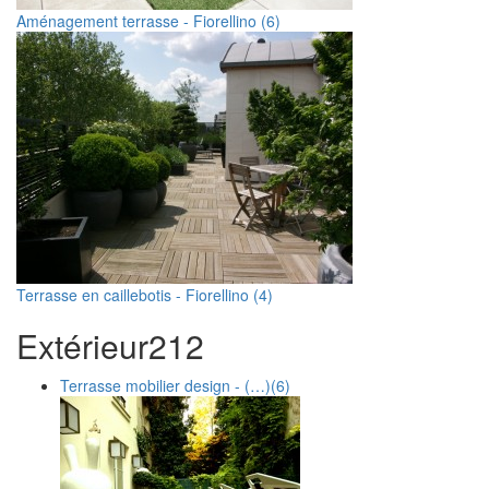
Aménagement terrasse - Fiorellino (6)
Terrasse en caillebotis - Fiorellino (4)
Extérieur
2
12
Terrasse mobilier design - (…)
(6)