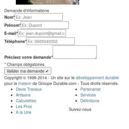
Demande d'informations
Nom
*
Prénom
*
E-mail
*
Téléphone
*
Précisez votre demande
*
*
Champs obligatoires
Copyright © 1998-2014 - Un site sur le
développement durable
pour la
maison
de Groupe Durable.com - Tous droits réservés.
Devis Travaux
Partenariat
Artisans
Services
Calculettes
Définitions
Les Pros
Suivez-nous
A la Une