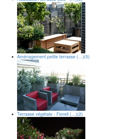
Aménagement petite terrasse (…)
(5)
Terrasse végétale - Fiorell (…)
(2)