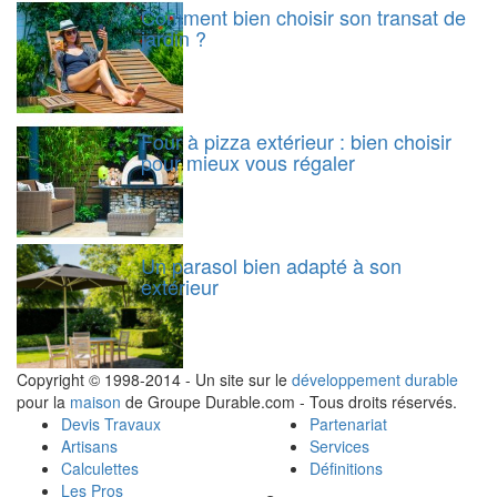
Comment bien choisir son transat de
jardin ?
Four à pizza extérieur : bien choisir
pour mieux vous régaler
Un parasol bien adapté à son
extérieur
Copyright © 1998-2014 - Un site sur le
développement durable
pour la
maison
de Groupe Durable.com - Tous droits réservés.
Devis Travaux
Partenariat
Artisans
Services
Calculettes
Définitions
Les Pros