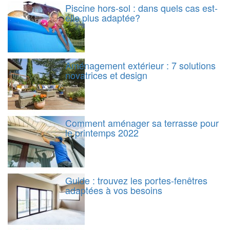
Piscine hors-sol : dans quels cas est-
elle plus adaptée?
Aménagement extérieur : 7 solutions
novatrices et design
Comment aménager sa terrasse pour
le printemps 2022
Guide : trouvez les portes-fenêtres
adaptées à vos besoins