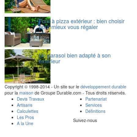
Four à pizza extérieur : bien choisir
pour mieux vous régaler
Un parasol bien adapté à son
extérieur
Copyright © 1998-2014 - Un site sur le
développement durable
pour la
maison
de Groupe Durable.com - Tous droits réservés.
Devis Travaux
Partenariat
Artisans
Services
Calculettes
Définitions
Les Pros
Suivez-nous
A la Une