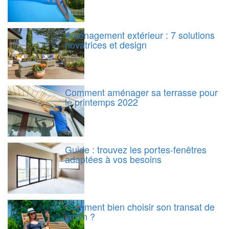
Aménagement extérieur : 7 solutions
novatrices et design
Comment aménager sa terrasse pour
le printemps 2022
Guide : trouvez les portes-fenêtres
adaptées à vos besoins
Comment bien choisir son transat de
jardin ?