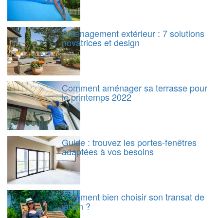
Aménagement extérieur : 7 solutions
novatrices et design
Comment aménager sa terrasse pour
le printemps 2022
Guide : trouvez les portes-fenêtres
adaptées à vos besoins
Comment bien choisir son transat de
jardin ?