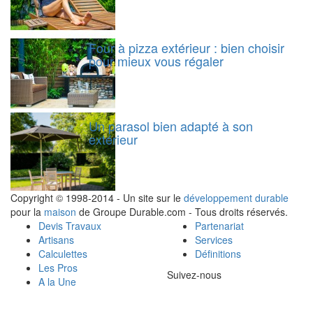
Four à pizza extérieur : bien choisir
pour mieux vous régaler
Un parasol bien adapté à son
extérieur
Copyright © 1998-2014 - Un site sur le
développement durable
pour la
maison
de Groupe Durable.com - Tous droits réservés.
Devis Travaux
Partenariat
Artisans
Services
Calculettes
Définitions
Les Pros
Suivez-nous
A la Une