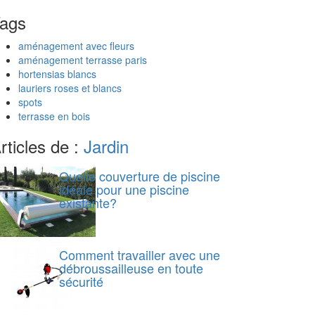
ags
aménagement avec fleurs
aménagement terrasse paris
hortensias blancs
lauriers roses et blancs
spots
terrasse en bois
rticles de :
Jardin
Quelle couverture de piscine
idéale pour une piscine
existante?
Comment travailler avec une
débroussailleuse en toute
sécurité