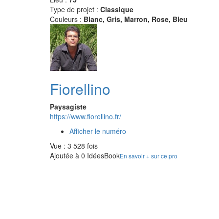
Type de projet :
Classique
Couleurs :
Blanc, Gris, Marron, Rose, Bleu
Fiorellino
Paysagiste
https://www.fiorellino.fr/
Afficher le numéro
Vue : 3 528 fois
Ajoutée à 0 IdéesBook
En savoir + sur ce pro