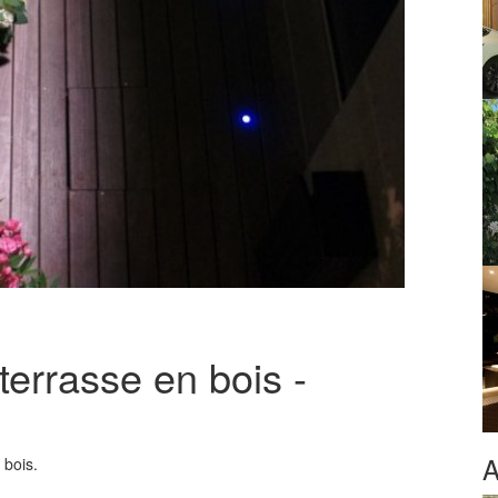
terrasse en bois -
A
 bois.