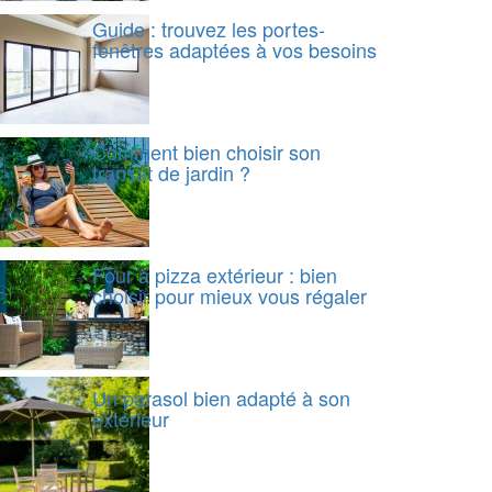
Guide : trouvez les portes-
fenêtres adaptées à vos besoins
Comment bien choisir son
transat de jardin ?
Four à pizza extérieur : bien
choisir pour mieux vous régaler
Un parasol bien adapté à son
extérieur