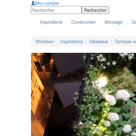
Mon compte
Inspirations
Construction
Bricolage
Dé
IDmaison
Inspirations
Classique
Terrasse vé