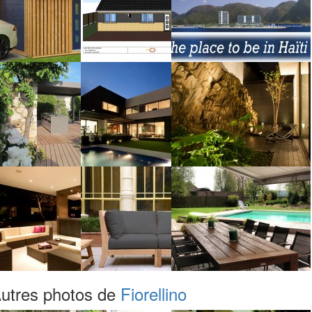
utres photos de
Fiorellino