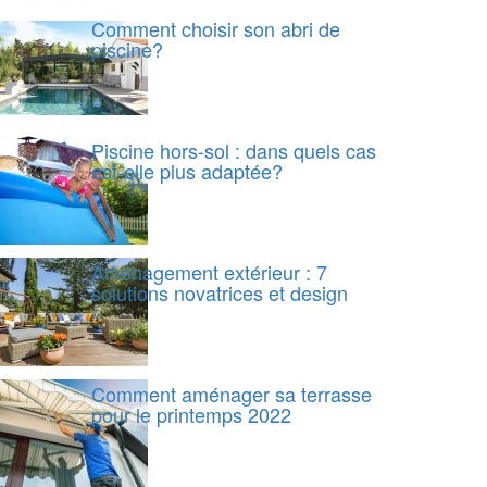
Comment choisir son abri de
piscine?
Piscine hors-sol : dans quels cas
est-elle plus adaptée?
Aménagement extérieur : 7
solutions novatrices et design
Comment aménager sa terrasse
pour le printemps 2022