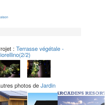
aison
rojet :
Terrasse végétale -
iorellino
(2/2)
utres photos de
Jardin