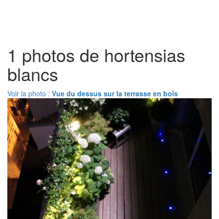
Toggl
naviga
1 photos de hortensias
blancs
Voir la photo :
Vue du dessus sur la terrasse en bois