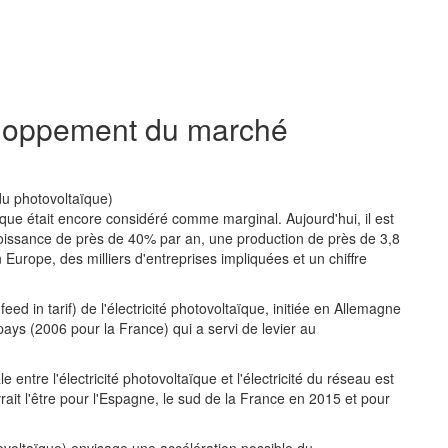
eloppement du marché
du photovoltaïque)
aïque était encore considéré comme marginal. Aujourd'hui, il est
roissance de près de 40% par an, une production de près de 3,8
rope, des milliers d'entreprises impliquées et un chiffre
(feed in tarif) de l'électricité photovoltaïque, initiée en Allemagne
ays (2006 pour la France) qui a servi de levier au
e entre l'électricité photovoltaïque et l'électricité du réseau est
evrait l'être pour l'Espagne, le sud de la France en 2015 et pour