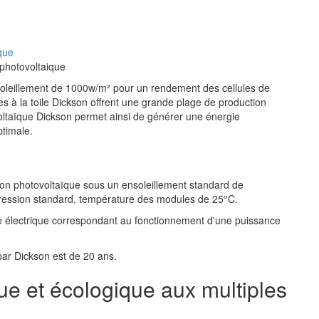
que
 photovoltaique
nsoleillement de 1000w/m² pour un rendement des cellules de
es à la toile Dickson offrent une grande plage de production
tovoltaïque Dickson permet ainsi de générer une énergie
ptimale.
tion photovoltaïque sous un ensoleillement standard de
ression standard, température des modules de 25°C.
gie électrique correspondant au fonctionnement d'une puissance
 par Dickson est de 20 ans.
e et écologique aux multiples