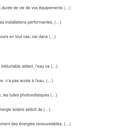
la durée de vie de vos équipements (…)
des installations performantes, (…)
cours en tout cas, car dans (…)
inéluctable aidant, l’eau va (…)
eue- n’a pas accès à l’eau, (…)
 les tuiles photovoltaïques (…)
’énergie solaire séduit de (…)
ement des énergies renouvelables, (…)