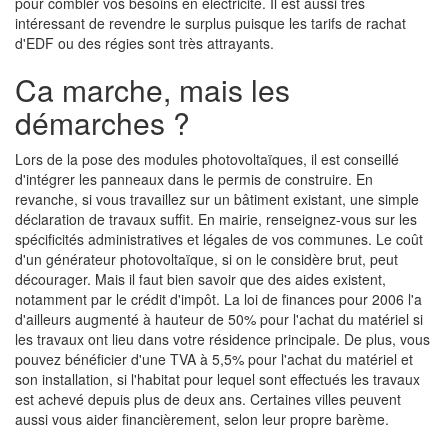
pour combler vos besoins en électricité. Il est aussi très
intéressant de revendre le surplus puisque les tarifs de rachat
d'EDF ou des régies sont très attrayants.
Ca marche, mais les
démarches ?
Lors de la pose des modules photovoltaïques, il est conseillé
d'intégrer les panneaux dans le permis de construire. En
revanche, si vous travaillez sur un bâtiment existant, une simple
déclaration de travaux suffit. En mairie, renseignez-vous sur les
spécificités administratives et légales de vos communes. Le coût
d'un générateur photovoltaïque, si on le considère brut, peut
décourager. Mais il faut bien savoir que des aides existent,
notamment par le crédit d'impôt. La loi de finances pour 2006 l'a
d'ailleurs augmenté à hauteur de 50% pour l'achat du matériel si
les travaux ont lieu dans votre résidence principale. De plus, vous
pouvez bénéficier d'une TVA à 5,5% pour l'achat du matériel et
son installation, si l'habitat pour lequel sont effectués les travaux
est achevé depuis plus de deux ans. Certaines villes peuvent
aussi vous aider financièrement, selon leur propre barème.