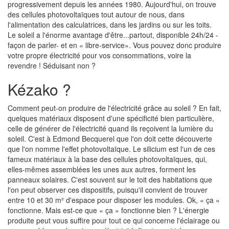
progressivement depuis les années 1980. Aujourd'hui, on trouve
des cellules photovoltaïques tout autour de nous, dans
l'alimentation des calculatrices, dans les jardins ou sur les toits.
Le soleil a l'énorme avantage d'être...partout, disponible 24h/24 -
façon de parler- et en « libre-service». Vous pouvez donc produire
votre propre électricité pour vos consommations, voire la
revendre ! Séduisant non ?
Kézako ?
Comment peut-on produire de l'électricité grâce au soleil ? En fait,
quelques matériaux disposent d'une spécificité bien particulière,
celle de générer de l'électricité quand ils reçoivent la lumière du
soleil. C'est à Edmond Becquerel que l'on doit cette découverte
que l'on nomme l'effet photovoltaïque. Le silicium est l'un de ces
fameux matériaux à la base des cellules photovoltaïques, qui,
elles-mêmes assemblées les unes aux autres, forment les
panneaux solaires. C'est souvent sur le toit des habitations que
l'on peut observer ces dispositifs, puisqu'il convient de trouver
entre 10 et 30 m² d'espace pour disposer les modules. Ok, « ça »
fonctionne. Mais est-ce que « ça » fonctionne bien ? L'énergie
produite peut vous suffire pour tout ce qui concerne l'éclairage ou