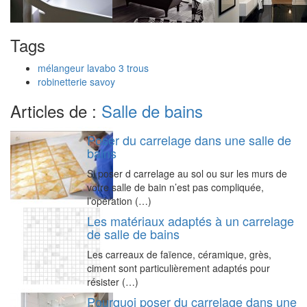
Tags
mélangeur lavabo 3 trous
robinetterie savoy
Articles de :
Salle de bains
Poser du carrelage dans une salle de
bains
Si poser d carrelage au sol ou sur les murs de
votre salle de bain n’est pas compliquée,
l’opération (…)
Les matériaux adaptés à un carrelage
de salle de bains
Les carreaux de faïence, céramique, grès,
ciment sont particulièrement adaptés pour
résister (…)
Pourquoi poser du carrelage dans une