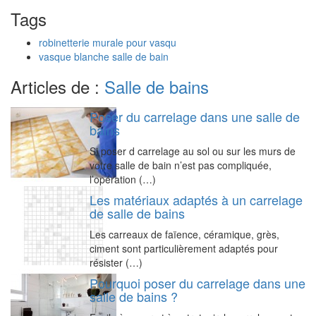
Tags
robinetterie murale pour vasqu
vasque blanche salle de bain
Articles de :
Salle de bains
Poser du carrelage dans une salle de
bains
Si poser d carrelage au sol ou sur les murs de
votre salle de bain n’est pas compliquée,
l’opération (…)
Les matériaux adaptés à un carrelage
de salle de bains
Les carreaux de faïence, céramique, grès,
ciment sont particulièrement adaptés pour
résister (…)
Pourquoi poser du carrelage dans une
salle de bains ?