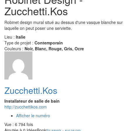
Zucchetti.Kos
Robinet design mural situé au dessus d'une vasque blanche sur
laquelle on peut poser une serviette.
Lieu :
Italie
Type de projet :
Contemporain
Couleurs :
Noir, Blanc, Rouge, Gris, Ocre
Zucchetti.Kos
Installateur de salle de bain
http://zucchettikos.com
Afficher le numéro
Vue : 6 794 fois
Ajoutée à 0 IdéesBook
En savoir + sur ce pro