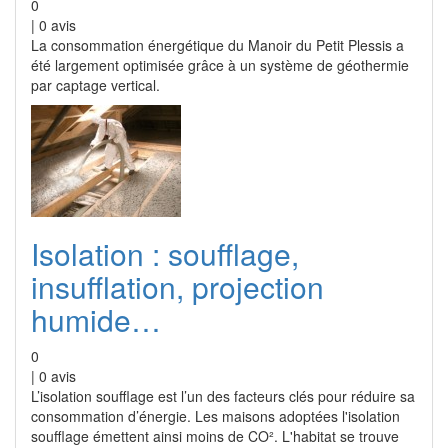
0
|
0
avis
La consommation énergétique du Manoir du Petit Plessis a
été largement optimisée grâce à un système de géothermie
par captage vertical.
Isolation : soufflage,
insufflation, projection
humide…
0
|
0
avis
L’isolation soufflage est l’un des facteurs clés pour réduire sa
consommation d’énergie. Les maisons adoptées l'isolation
soufflage émettent ainsi moins de CO². L'habitat se trouve