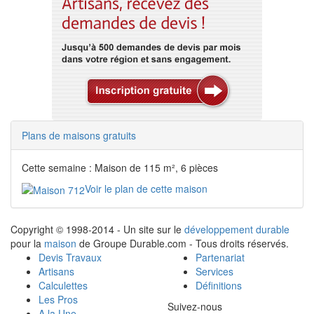
Plans de maisons gratuits
Cette semaine : Maison de 115 m², 6 pièces
Voir le plan de cette maison
Copyright © 1998-2014 - Un site sur le
développement durable
pour la
maison
de Groupe Durable.com - Tous droits réservés.
Devis Travaux
Partenariat
Artisans
Services
Calculettes
Définitions
Les Pros
Suivez-nous
A la Une