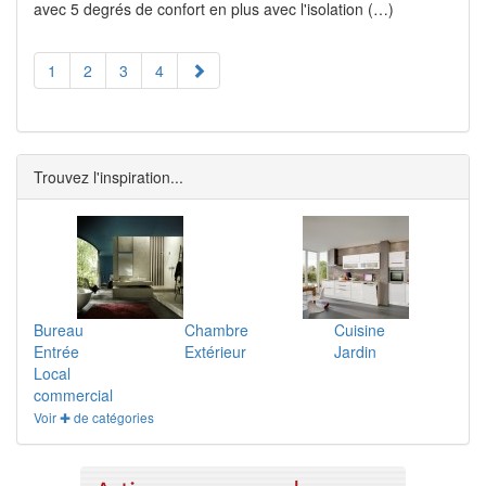
avec 5 degrés de confort en plus avec l'isolation (…)
1
2
3
4
Trouvez l'inspiration...
Bureau
Chambre
Cuisine
Entrée
Extérieur
Jardin
Local
commercial
Voir ✚ de catégories