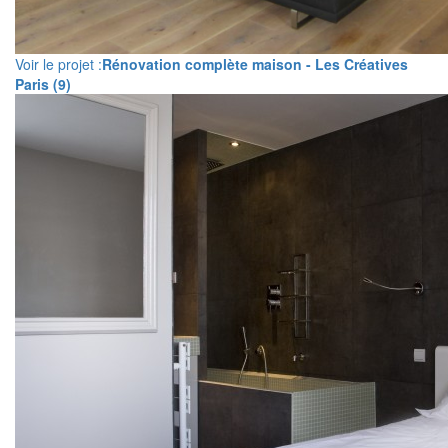
Voir le projet :
Rénovation complète maison - Les Créatives
Paris (9)