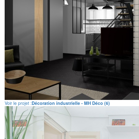
Voir le projet :
Décoration industrielle - MH Déco (6)