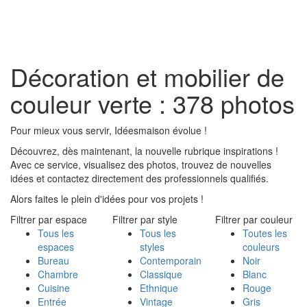
Toggl
naviga
Décoration et mobilier de
couleur verte : 378 photos
Pour mieux vous servir, Idéesmaison évolue !
Découvrez, dès maintenant, la nouvelle rubrique inspirations !
Avec ce service, visualisez des photos, trouvez de nouvelles
idées et contactez directement des professionnels qualifiés.
Alors faites le plein d'idées pour vos projets !
Filtrer par espace
Filtrer par style
Filtrer par couleur
Tous les
Tous les
Toutes les
espaces
styles
couleurs
Bureau
Contemporain
Noir
Chambre
Classique
Blanc
Cuisine
Ethnique
Rouge
Entrée
Vintage
Gris