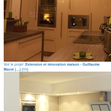
Voir le projet :
Extension et rénovation maison - Guillaume
Macré (…) (11)