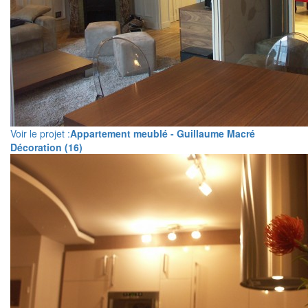
Voir le projet :
Appartement meublé - Guillaume Macré
Décoration (16)