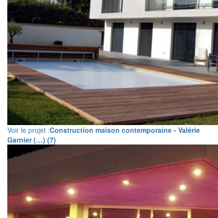
Voir le projet :
Construction maison contemporaine - Valérie
Garnier (…) (7)