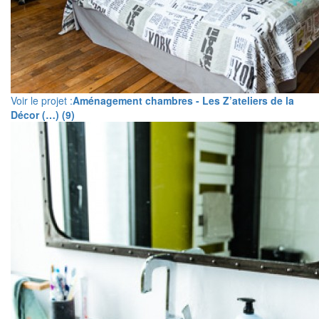
Voir le projet :
Aménagement chambres - Les Z’ateliers de la
Décor (…) (9)