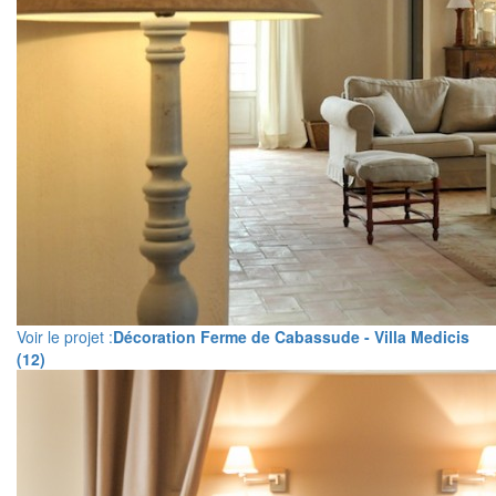
Voir le projet :
Décoration Ferme de Cabassude - Villa Medicis
(12)