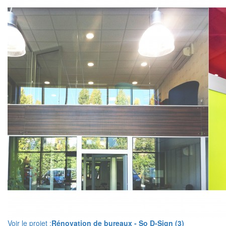
Voir le projet :
Rénovation de bureaux - So D-Sign (3)