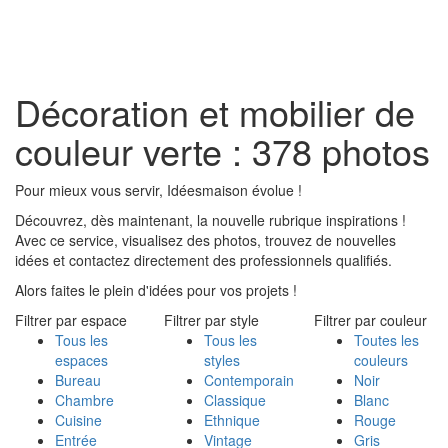
Toggl
naviga
Décoration et mobilier de
couleur verte : 378 photos
Pour mieux vous servir, Idéesmaison évolue !
Découvrez, dès maintenant, la nouvelle rubrique inspirations !
Avec ce service, visualisez des photos, trouvez de nouvelles
idées et contactez directement des professionnels qualifiés.
Alors faites le plein d'idées pour vos projets !
Filtrer par espace
Filtrer par style
Filtrer par couleur
Tous les
Tous les
Toutes les
espaces
styles
couleurs
Bureau
Contemporain
Noir
Chambre
Classique
Blanc
Cuisine
Ethnique
Rouge
Entrée
Vintage
Gris