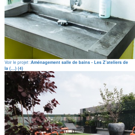
Voir le projet :
Aménagement salle de bains - Les Z’ateliers de
la (…) (4)