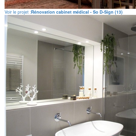
Voir le projet :
Rénovation cabinet médical - So D-Sign (13)