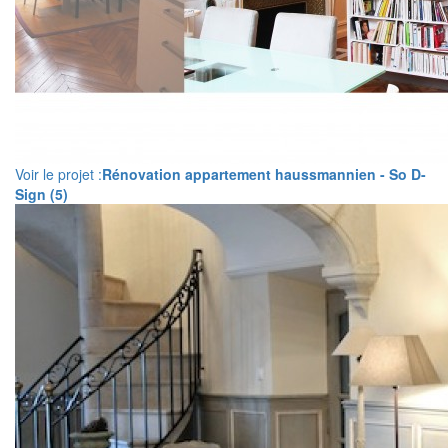
Voir le projet :
Rénovation appartement haussmannien - So D-
Sign (5)