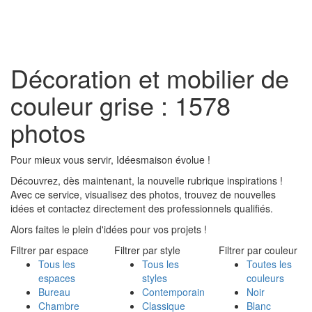
Toggl
naviga
Décoration et mobilier de
couleur grise : 1578
photos
Pour mieux vous servir, Idéesmaison évolue !
Découvrez, dès maintenant, la nouvelle rubrique inspirations !
Avec ce service, visualisez des photos, trouvez de nouvelles
idées et contactez directement des professionnels qualifiés.
Alors faites le plein d'idées pour vos projets !
Filtrer par espace
Filtrer par style
Filtrer par couleur
Tous les
Tous les
Toutes les
espaces
styles
couleurs
Bureau
Contemporain
Noir
Chambre
Classique
Blanc