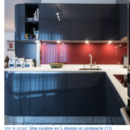
Voir le projet :
Une cuisine en L design et compacte (11)