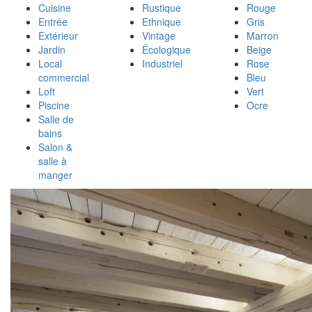
Cuisine
Rustique
Rouge
Entrée
Ethnique
Gris
Extérieur
Vintage
Marron
Jardin
Écologique
Beige
Local
Industriel
Rose
commercial
Bleu
Loft
Vert
Piscine
Ocre
Salle de
bains
Salon &
salle à
manger