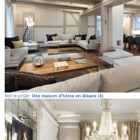
Voir le projet :
Une maison d'hôtes en Alsace (8)