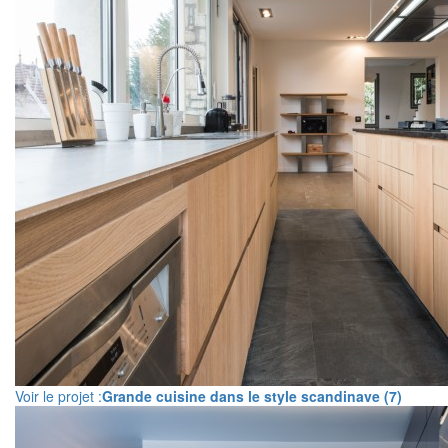
Voir le projet :
Grande cuisine dans le style scandinave (7)