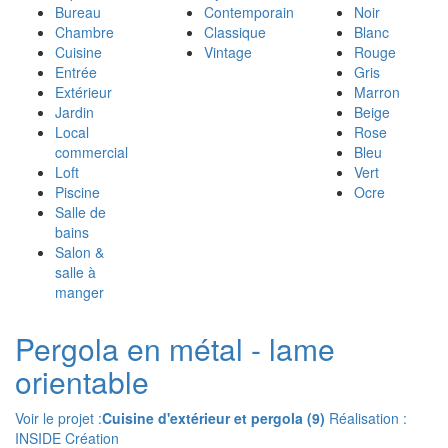
Bureau
Contemporain
Noir
Chambre
Classique
Blanc
Cuisine
Vintage
Rouge
Entrée
Gris
Extérieur
Marron
Jardin
Beige
Local
Rose
commercial
Bleu
Loft
Vert
Piscine
Ocre
Salle de
bains
Salon &
salle à
manger
Pergola en métal - lame
orientable
Voir le projet :
Cuisine d'extérieur et pergola (9)
Réalisation :
INSIDE Création