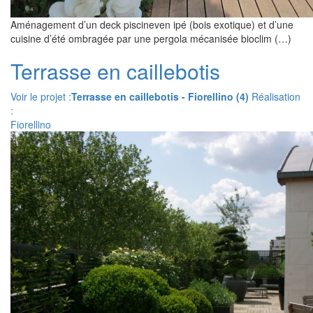
Aménagement d’un deck piscineven ipé (bois exotique) et d’une
cuisine d’été ombragée par une pergola mécanisée bioclim (…)
Terrasse en caillebotis
Voir le projet :
Terrasse en caillebotis - Fiorellino (4)
Réalisation
:
Fiorellino