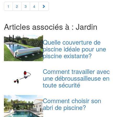
1
2
3
4
Articles associés à : Jardin
Quelle couverture de
piscine idéale pour une
piscine existante?
Comment travailler avec
une débroussailleuse en
toute sécurité
Comment choisir son
abri de piscine?