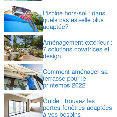
Piscine hors-sol : dans
quels cas est-elle plus
adaptée?
Aménagement extérieur :
7 solutions novatrices et
design
Comment aménager sa
terrasse pour le
printemps 2022
Guide : trouvez les
portes-fenêtres adaptées
à vos besoins