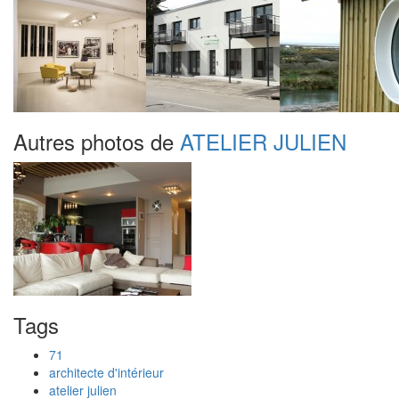
Autres photos de
ATELIER JULIEN
Tags
71
architecte d'intérieur
atelier julien