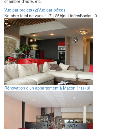
chambre d’hôte, etc.
Vue par projets (2)
Vue par pièces
Nombre total de vues : 17 125
Ajout IdéesBooks : 0
Rénovation d'un appartement à Macon (71) (8)