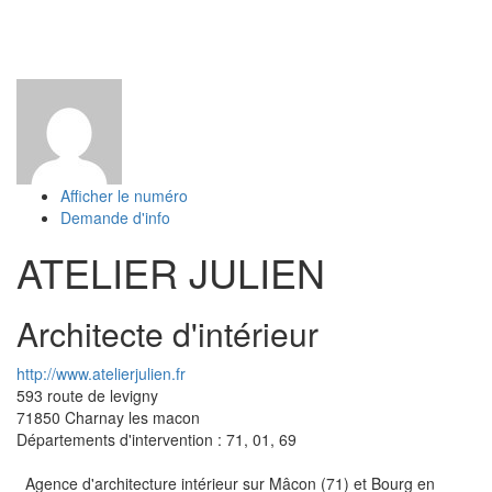
Toggl
naviga
Afficher le numéro
Demande d'info
ATELIER JULIEN
Architecte d'intérieur
http://www.atelierjulien.fr
593 route de levigny
71850
Charnay les macon
Départements d'intervention : 71, 01, 69
_Agence d'architecture intérieur sur Mâcon (71) et Bourg en