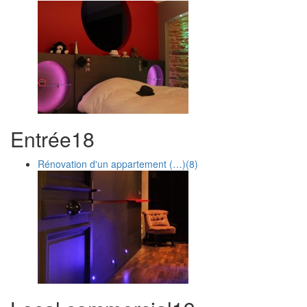
Entrée
1
8
Rénovation d'un appartement (…)
(8)