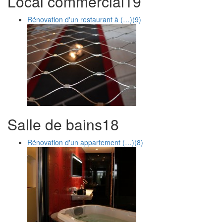
Local commercial
1
9
Rénovation d'un restaurant à (…)
(9)
Salle de bains
1
8
Rénovation d'un appartement (…)
(8)