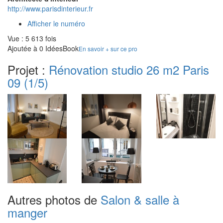
http://www.parisdinterieur.fr
Afficher le numéro
Vue : 5 613 fois
Ajoutée à 0 IdéesBook
En savoir + sur ce pro
Projet :
Rénovation studio 26 m2 Paris
09
(1/5)
Autres photos de
Salon & salle à
manger