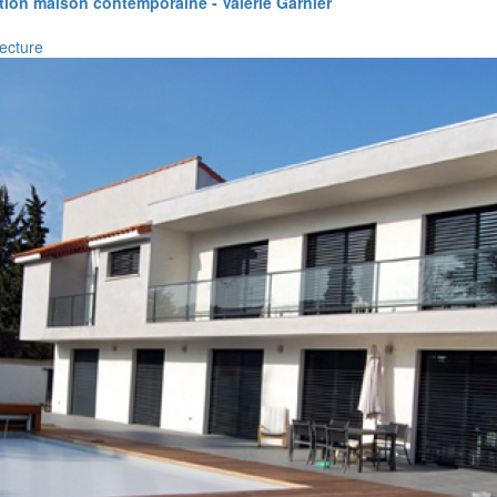
tion maison contemporaine - Valérie Garnier
ecture