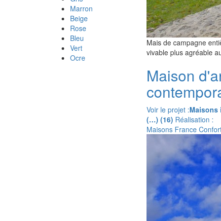
Marron
Beige
Rose
Bleu
Mais de campagne entièr
Vert
vivable plus agréable a
Ocre
Maison d'ar
contempor
Voir le projet :
Maisons 
(…) (16)
Réalisation :
Maisons France Confor