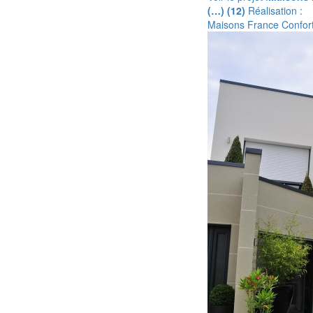
(…) (12)
Réalisation :
Maisons France Confor