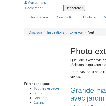
Mon compte
Inspirations
Construction
Bricolage
Dé
IDmaison
Inspirations
Extérieur
Vert
Photo ext
Que vous ayez envie de 
réalisations qui vous ai
Retrouvez dans cette rub
envies.
Filtrer par espace
Grande ma
Tous les espaces
Bureau
avec jardin
Chambre
Cuisine