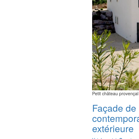
Petit château provençal 
Façade de 
contempora
extérieure