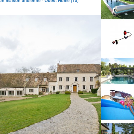
on maison ancienne - Ouest Home (10)