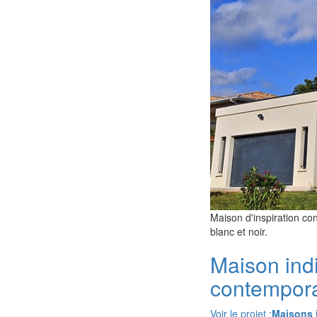
Maison d'inspiration co
blanc et noir.
Maison indi
contempor
Voir le projet :
Maisons 