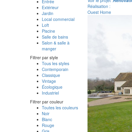
Voir le projet :
Rénovati
Entrée
Réalisation :
Extérieur
Ouest Home
Jardin
Local commercial
Loft
Piscine
Salle de bains
Salon & salle à
manger
Filtrer par style
Tous les styles
Contemporain
Classique
Vintage
Écologique
Industriel
Filtrer par couleur
Toutes les couleurs
Noir
Blanc
Rouge
Gris