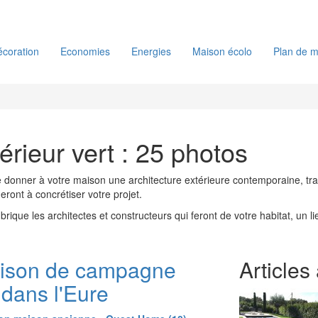
coration
Economies
Energies
Maison écolo
Plan de m
érieur vert : 25 photos
donner à votre maison une architecture extérieure contemporaine, tra
deront à concrétiser votre projet.
rique les architectes et constructeurs qui feront de votre habitat, un 
ison de campagne
Articles
 dans l'Eure