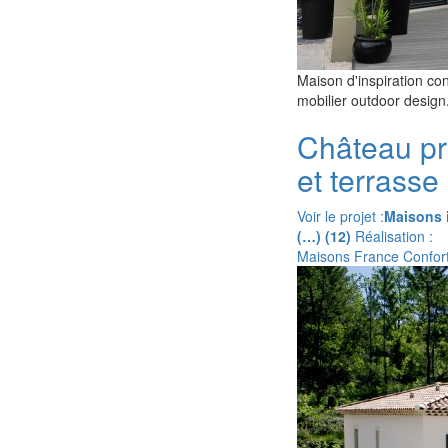
Maison d'inspiration co
mobilier outdoor design
Château pr
et terrasse
Voir le projet :
Maisons 
(…) (12)
Réalisation :
Maisons France Confor