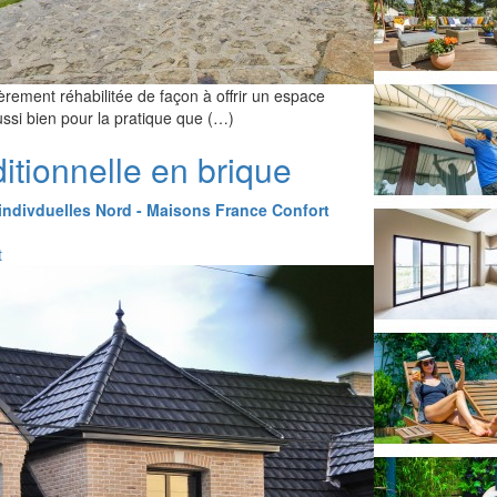
ement réhabilitée de façon à offrir un espace
ussi bien pour la pratique que (…)
itionnelle en brique
indivduelles Nord - Maisons France Confort
t