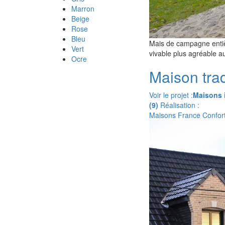
Marron
Beige
Rose
Bleu
Mais de campagne entièr
Vert
vivable plus agréable a
Ocre
Maison trad
Voir le projet :
Maisons 
(9)
Réalisation :
Maisons France Confor