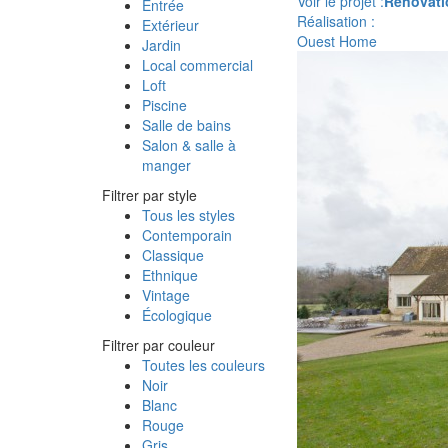
Voir le projet :
Rénovati
Entrée
Réalisation :
Extérieur
Ouest Home
Jardin
Local commercial
Loft
Piscine
Salle de bains
Salon & salle à
manger
Filtrer par style
Tous les styles
Contemporain
Classique
Ethnique
Vintage
Écologique
Filtrer par couleur
Toutes les couleurs
Noir
Blanc
Rouge
Gris