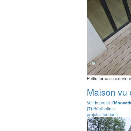
Petite terrasse extérie
Maison vu 
Voir le projet :
Rénovatio
(7)
Réalisation :
projetsinterieur.fr