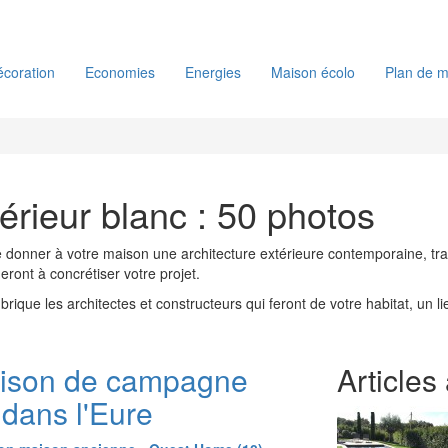
coration
Economies
Energies
Maison écolo
Plan de m
érieur blanc : 50 photos
donner à votre maison une architecture extérieure contemporaine, tra
deront à concrétiser votre projet.
rique les architectes et constructeurs qui feront de votre habitat, un 
ison de campagne
Articles
 dans l'Eure