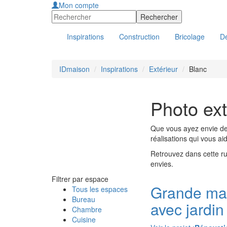
Mon compte
Inspirations
Construction
Bricolage
Dé
IDmaison
Inspirations
Extérieur
Blanc
Photo ext
Que vous ayez envie de 
réalisations qui vous ai
Retrouvez dans cette rub
envies.
Filtrer par espace
Grande ma
Tous les espaces
Bureau
avec jardin
Chambre
Cuisine