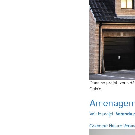
Dans ce projet, vous dé
Calais.
Amenageme
Voir le projet :
Veranda p
:
Grandeur Nature Véran