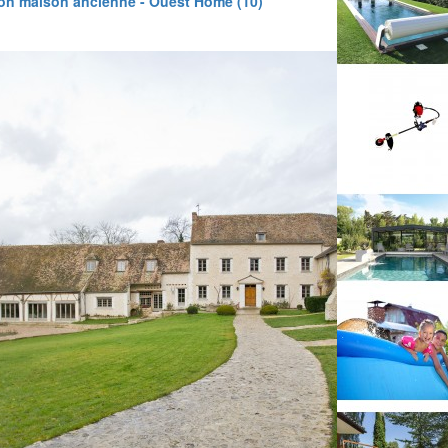
on maison ancienne - Ouest Home (10)