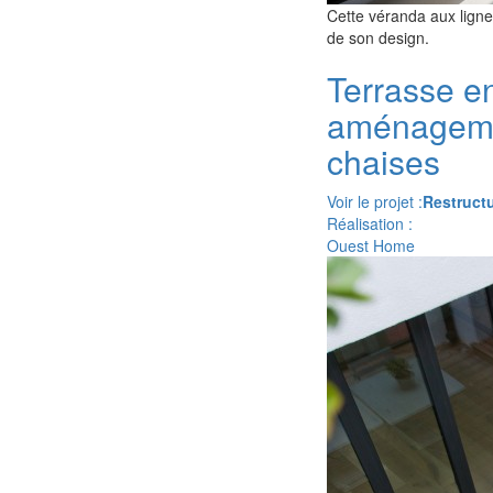
Cette véranda aux lign
de son design.
Terrasse e
aménagemen
chaises
Voir le projet :
Restructu
Réalisation :
Ouest Home