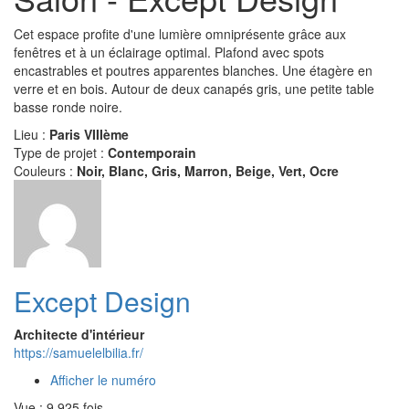
Cet espace profite d'une lumière omniprésente grâce aux
fenêtres et à un éclairage optimal. Plafond avec spots
encastrables et poutres apparentes blanches. Une étagère en
verre et en bois. Autour de deux canapés gris, une petite table
basse ronde noire.
Lieu :
Paris VIIIème
Type de projet :
Contemporain
Couleurs :
Noir, Blanc, Gris, Marron, Beige, Vert, Ocre
Except Design
Architecte d'intérieur
https://samuelelbilia.fr/
Afficher le numéro
Vue : 9 925 fois