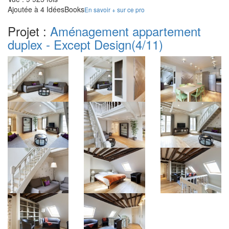
Ajoutée à 4 IdéesBooks
En savoir + sur ce pro
Projet :
Aménagement appartement
duplex - Except Design
(4/11)