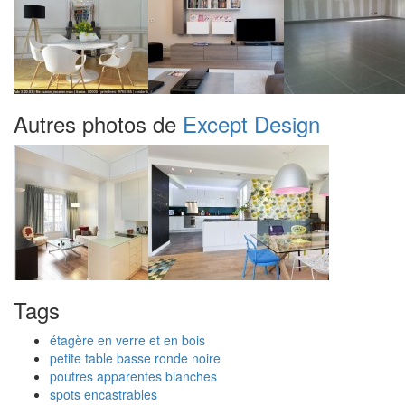
Autres photos de
Except Design
Tags
étagère en verre et en bois
petite table basse ronde noire
poutres apparentes blanches
spots encastrables