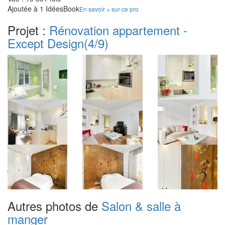
Ajoutée à 1 IdéesBook
En savoir + sur ce pro
Projet :
Rénovation appartement -
Except Design
(4/9)
Autres photos de
Salon & salle à
manger