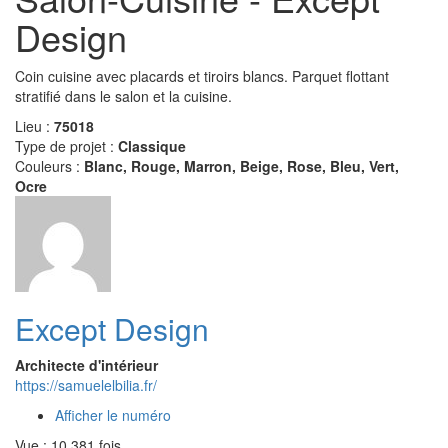
Design
Coin cuisine avec placards et tiroirs blancs. Parquet flottant
stratifié dans le salon et la cuisine.
Lieu :
75018
Type de projet :
Classique
Couleurs :
Blanc, Rouge, Marron, Beige, Rose, Bleu, Vert,
Ocre
Except Design
Architecte d'intérieur
https://samuelelbilia.fr/
Afficher le numéro
Vue : 10 381 fois