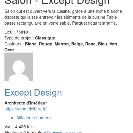
Salon qui est ouvert vers la cuisine, grâce à une niche blanche
discrète qui laisse entrevoir les éléments de la cuisine.Table
basse rectangulaire en verre sablé. Parquet flottant stratifié.
Lieu :
75018
Type de projet :
Classique
Couleurs :
Blanc, Rouge, Marron, Beige, Rose, Bleu, Vert,
Ocre
Except Design
Architecte d'intérieur
https://samuelelbilia.fr/
Afficher le numéro
Vue : 4 435 fois
Ajoutée à 0 IdéesBook
En savoir + sur ce pro