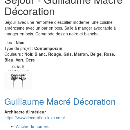
Décoration
Séjour avec une remontée d'escalier moderne, une cuisine
américaine avec un bar en bois. Salle à manger avec table à
manger en bois. Commode design noire et blanche.
Lieu :
Nice
Type de projet :
Contemporain
Couleurs :
Noir, Blanc, Rouge, Gris, Marron, Beige, Rose,
Bleu, Vert, Ocre
Guillaume Macré Décoration
Architecte d'intérieur
https://www.decoration-luxe.com/
Afficher le numéro