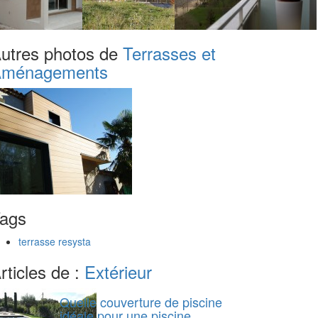
utres photos de
Terrasses et
ménagements
ags
terrasse resysta
rticles de :
Extérieur
Quelle couverture de piscine
idéale pour une piscine