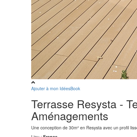
Ajouter à mon IdéesBook
Terrasse Resysta - Te
Aménagements
Une conception de 30m² en Resysta avec un profil lisse
Lieu :
France