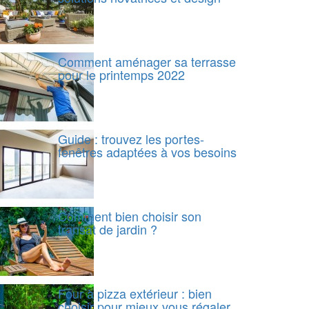
Comment aménager sa terrasse
pour le printemps 2022
Guide : trouvez les portes-
fenêtres adaptées à vos besoins
Comment bien choisir son
transat de jardin ?
Four à pizza extérieur : bien
choisir pour mieux vous régaler