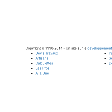
Copyright © 1998-2014 - Un site sur le
développement
Devis Travaux
Pa
Artisans
Se
Calculettes
Dé
Les Pros
A la Une