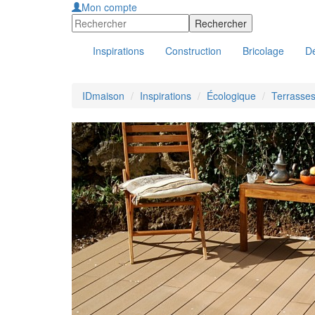
Mon compte
Inspirations
Construction
Bricolage
Dé
IDmaison
Inspirations
Écologique
Terrasses