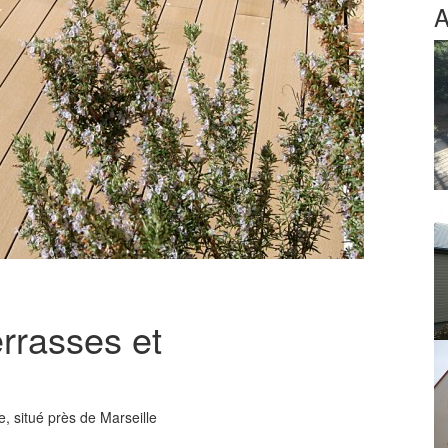
A
rrasses et
, situé près de Marseille