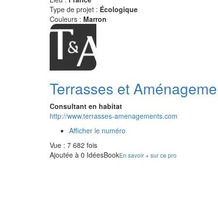
Type de projet :
Écologique
Couleurs :
Marron
Terrasses et Aménageme
Consultant en habitat
http://www.terrasses-amenagements.com
Afficher le numéro
Vue : 7 682 fois
Ajoutée à 0 IdéesBook
En savoir + sur ce pro