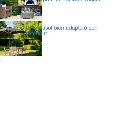
Un parasol bien adapté à son
extérieur
.