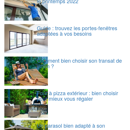
le printemps 2022
Guide : trouvez les portes-fenêtres
adaptées à vos besoins
Comment bien choisir son transat de
jardin ?
Four à pizza extérieur : bien choisir
pour mieux vous régaler
Un parasol bien adapté à son