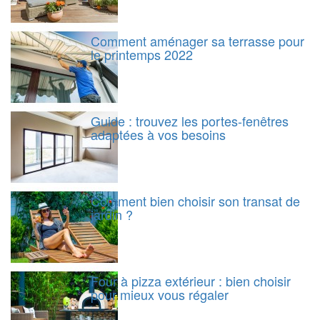
Comment aménager sa terrasse pour
le printemps 2022
Guide : trouvez les portes-fenêtres
adaptées à vos besoins
Comment bien choisir son transat de
jardin ?
Four à pizza extérieur : bien choisir
pour mieux vous régaler