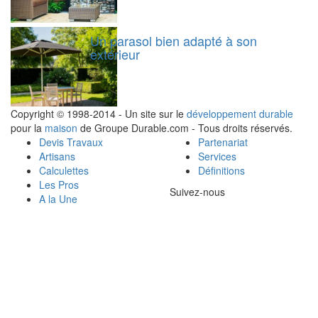
Un parasol bien adapté à son
extérieur
Copyright © 1998-2014 - Un site sur le
développement durable
pour la
maison
de Groupe Durable.com - Tous droits réservés.
Devis Travaux
Partenariat
Artisans
Services
Calculettes
Définitions
Les Pros
Suivez-nous
A la Une