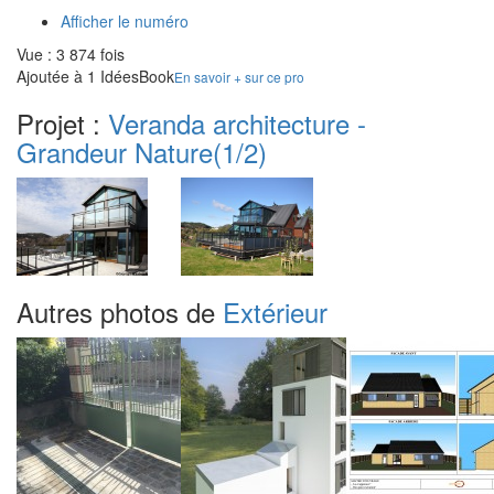
Afficher le numéro
Vue : 3 874 fois
Ajoutée à 1 IdéesBook
En savoir + sur ce pro
Projet :
Veranda architecture -
Grandeur Nature
(1/2)
Autres photos de
Extérieur