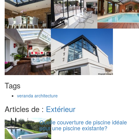
Tags
veranda architecture
Articles de :
Extérieur
Quelle couverture de piscine idéale
pour une piscine existante?