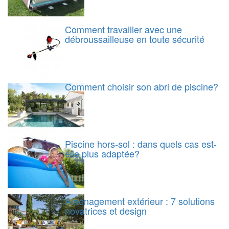
Comment travailler avec une
débroussailleuse en toute sécurité
Comment choisir son abri de piscine?
Piscine hors-sol : dans quels cas est-
elle plus adaptée?
Aménagement extérieur : 7 solutions
novatrices et design