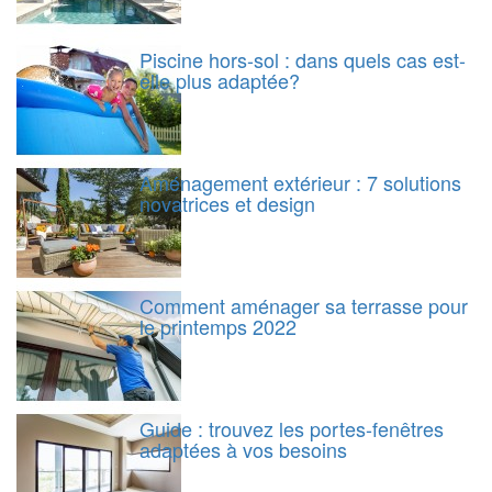
Piscine hors-sol : dans quels cas est-
elle plus adaptée?
Aménagement extérieur : 7 solutions
novatrices et design
Comment aménager sa terrasse pour
le printemps 2022
Guide : trouvez les portes-fenêtres
adaptées à vos besoins