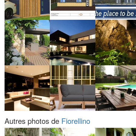
Autres photos de
Fiorellino