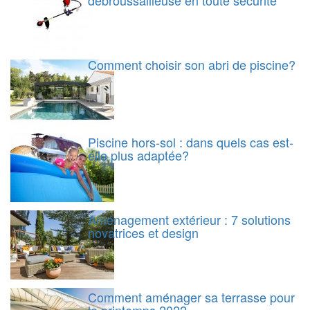
Comment choisir son abri de piscine?
Piscine hors-sol : dans quels cas est-
elle plus adaptée?
Aménagement extérieur : 7 solutions
novatrices et design
Comment aménager sa terrasse pour
le printemps 2022