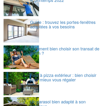
Guide : trouvez les portes-fenêtres
adaptées à vos besoins
Comment bien choisir son transat de
jardin ?
Four à pizza extérieur : bien choisir
pour mieux vous régaler
Un parasol bien adapté à son
extérieur