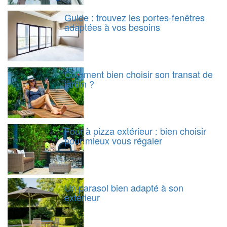
Guide : trouvez les portes-fenêtres
adaptées à vos besoins
Comment bien choisir son transat de
jardin ?
Four à pizza extérieur : bien choisir
pour mieux vous régaler
Un parasol bien adapté à son
extérieur