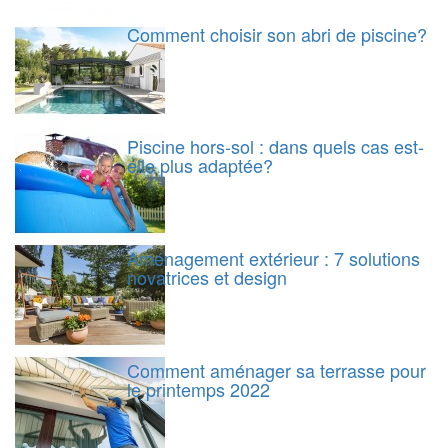
Comment choisir son abri de piscine?
Piscine hors-sol : dans quels cas est-
elle plus adaptée?
Aménagement extérieur : 7 solutions
novatrices et design
Comment aménager sa terrasse pour
le printemps 2022