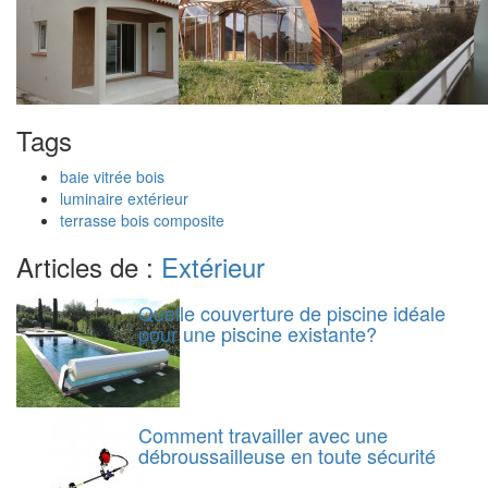
Tags
baie vitrée bois
luminaire extérieur
terrasse bois composite
Articles de :
Extérieur
Quelle couverture de piscine idéale
pour une piscine existante?
Comment travailler avec une
débroussailleuse en toute sécurité