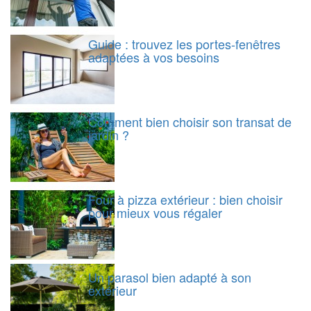
Guide : trouvez les portes-fenêtres
adaptées à vos besoins
Comment bien choisir son transat de
jardin ?
Four à pizza extérieur : bien choisir
pour mieux vous régaler
Un parasol bien adapté à son
extérieur