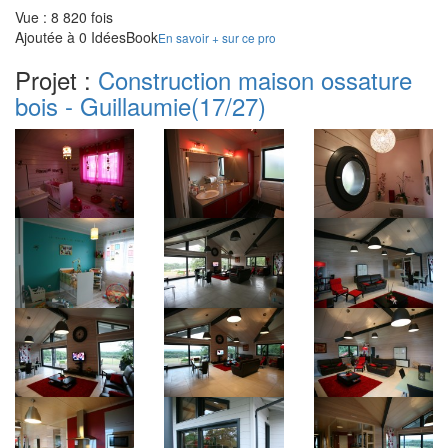
Vue : 8 820 fois
Ajoutée à 0 IdéesBook
En savoir + sur ce pro
Projet :
Construction maison ossature
bois - Guillaumie
(17/27)