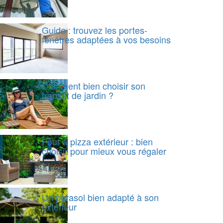
Guide : trouvez les portes-
fenêtres adaptées à vos besoins
Comment bien choisir son
transat de jardin ?
Four à pizza extérieur : bien
choisir pour mieux vous régaler
Un parasol bien adapté à son
extérieur