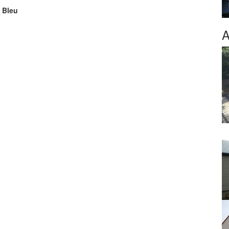
, Bleu
A