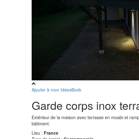
Ajouter à mon IdéesBook
Garde corps inox te
Extérieur de la maison avec terrasse en moabi et ramp
bâtiment.
Lieu :
France