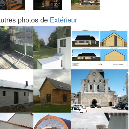
utres photos de
Extérieur