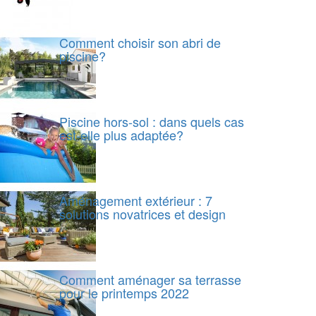
Comment choisir son abri de
piscine?
Piscine hors-sol : dans quels cas
est-elle plus adaptée?
Aménagement extérieur : 7
solutions novatrices et design
Comment aménager sa terrasse
pour le printemps 2022