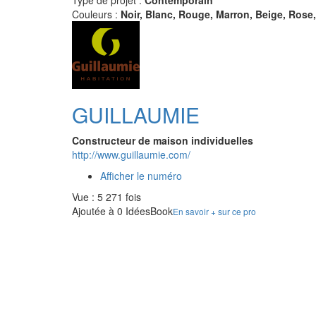
Type de projet :
Contemporain
Couleurs :
Noir, Blanc, Rouge, Marron, Beige, Rose
GUILLAUMIE
Constructeur de maison individuelles
http://www.guillaumie.com/
Afficher le numéro
Vue : 5 271 fois
Ajoutée à 0 IdéesBook
En savoir + sur ce pro