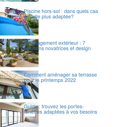
Piscine hors-sol : dans quels cas
est-elle plus adaptée?
Aménagement extérieur : 7
solutions novatrices et design
Comment aménager sa terrasse
pour le printemps 2022
Guide : trouvez les portes-
fenêtres adaptées à vos besoins