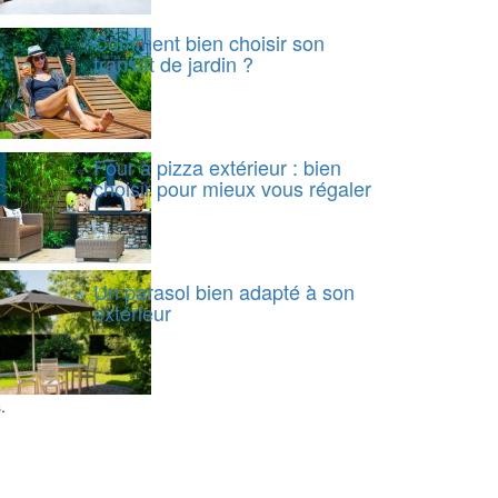
Comment bien choisir son
transat de jardin ?
Four à pizza extérieur : bien
choisir pour mieux vous régaler
Un parasol bien adapté à son
extérieur
.