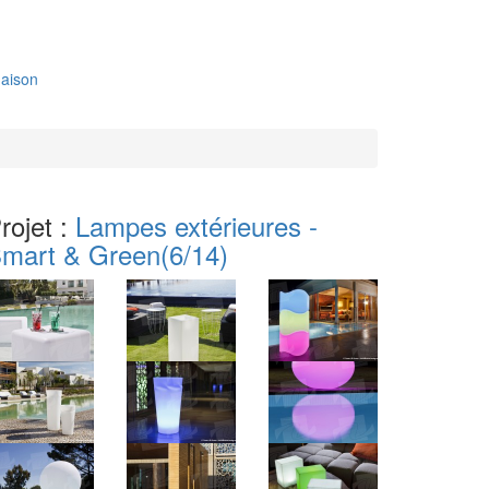
aison
rojet :
Lampes extérieures -
mart & Green
(6/14)