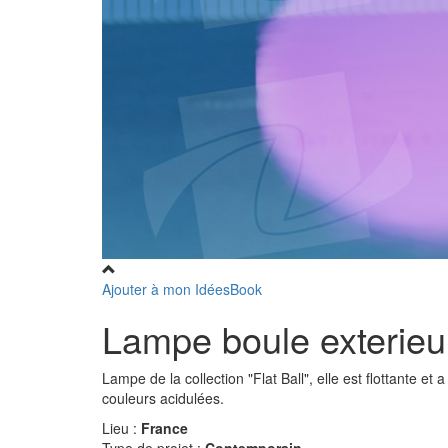
Ajouter à mon IdéesBook
Lampe boule exterieu
Lampe de la collection "Flat Ball", elle est flottante e
couleurs acidulées.
Lieu :
France