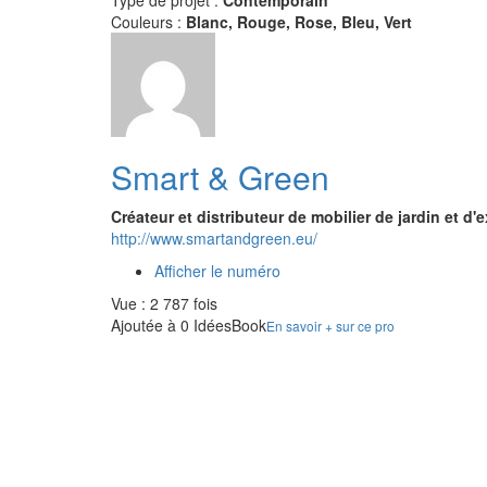
Type de projet :
Contemporain
Couleurs :
Blanc, Rouge, Rose, Bleu, Vert
Smart & Green
Créateur et distributeur de mobilier de jardin et d'e
http://www.smartandgreen.eu/
Afficher le numéro
Vue : 2 787 fois
Ajoutée à 0 IdéesBook
En savoir + sur ce pro