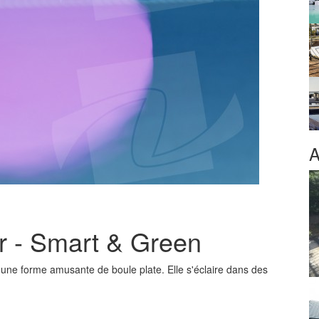
A
r - Smart & Green
t a une forme amusante de boule plate. Elle s'éclaire dans des