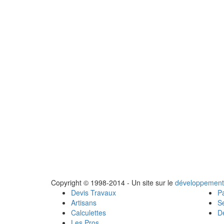
Copyright © 1998-2014 - Un site sur le
développement
Devis Travaux
Pa
Artisans
Se
Calculettes
Dé
Les Pros