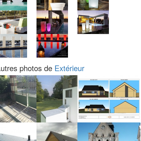
utres photos de
Extérieur