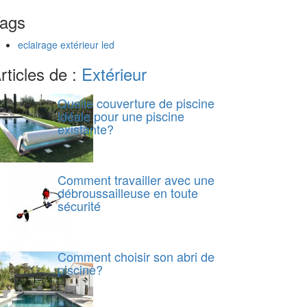
ags
eclairage extérieur led
rticles de :
Extérieur
Quelle couverture de piscine
idéale pour une piscine
existante?
Comment travailler avec une
débroussailleuse en toute
sécurité
Comment choisir son abri de
piscine?