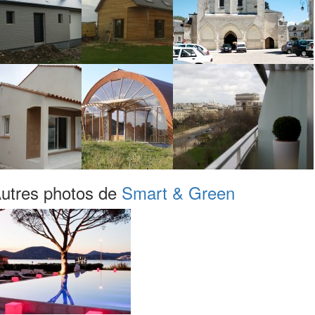
utres photos de
Smart & Green