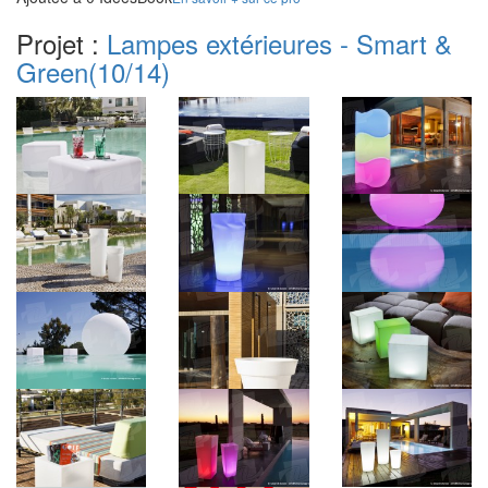
Projet :
Lampes extérieures - Smart &
Green
(10/14)