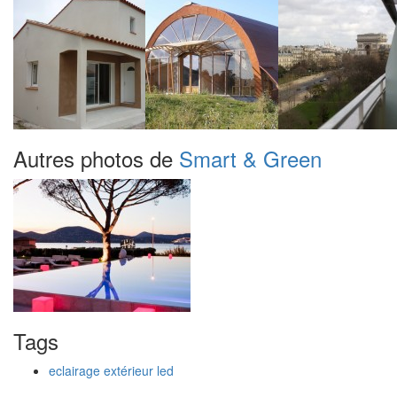
Autres photos de
Smart & Green
Tags
eclairage extérieur led