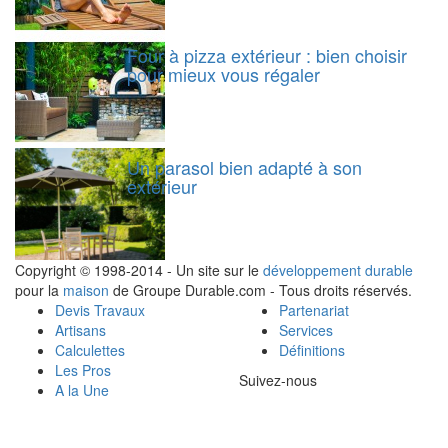
Four à pizza extérieur : bien choisir
pour mieux vous régaler
Un parasol bien adapté à son
extérieur
Copyright © 1998-2014 - Un site sur le
développement durable
pour la
maison
de Groupe Durable.com - Tous droits réservés.
Devis Travaux
Partenariat
Artisans
Services
Calculettes
Définitions
Les Pros
Suivez-nous
A la Une