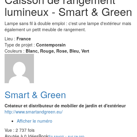
lumineux - Smart & Green
Lampe sans fil à double emploi : c'est une lampe d'extérieur mais
également un petit meuble de rangement.
Lieu :
France
Type de projet :
Contemporain
Couleurs :
Blanc, Rouge, Rose, Bleu, Vert
Smart & Green
Créateur et distributeur de mobilier de jardin et d'extérieur
http://www.smartandgreen.eu/
Afficher le numéro
Vue : 2 737 fois
Ajoutée à 0 IdéesBook
En savoir + sur ce pro