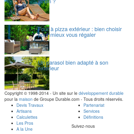
jardin ?
Four à pizza extérieur : bien choisir
pour mieux vous régaler
Un parasol bien adapté à son
extérieur
Copyright © 1998-2014 - Un site sur le
développement durable
pour la
maison
de Groupe Durable.com - Tous droits réservés.
Devis Travaux
Partenariat
Artisans
Services
Calculettes
Définitions
Les Pros
Suivez-nous
A la Une