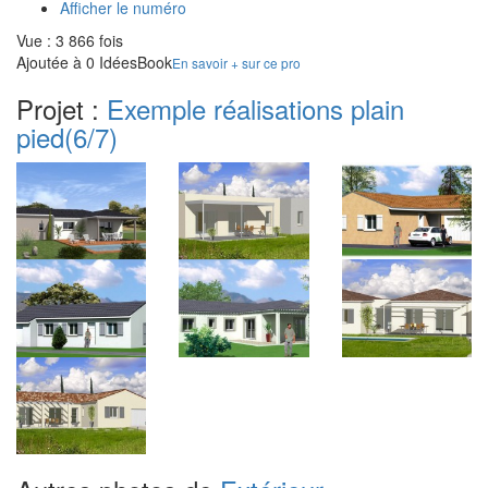
Afficher le numéro
Vue : 3 866 fois
Ajoutée à 0 IdéesBook
En savoir + sur ce pro
Projet :
Exemple réalisations plain
pied
(6/7)