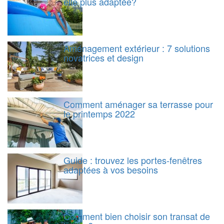
elle plus adaptée?
Aménagement extérieur : 7 solutions
novatrices et design
Comment aménager sa terrasse pour
le printemps 2022
Guide : trouvez les portes-fenêtres
adaptées à vos besoins
Comment bien choisir son transat de