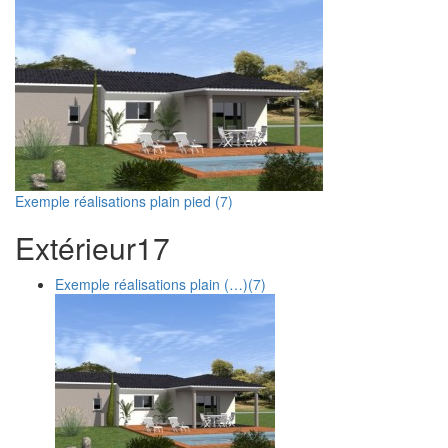
Exemple réalisations plain pied (7)
Extérieur
1
7
Exemple réalisations plain (…)
(7)