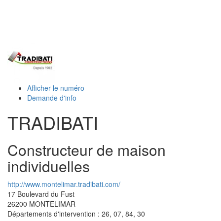
Toggl
naviga
Afficher le numéro
Demande d'info
TRADIBATI
Constructeur de maison
individuelles
http://www.montelimar.tradibati.com/
17 Boulevard du Fust
26200
MONTELIMAR
Départements d'intervention : 26, 07, 84, 30