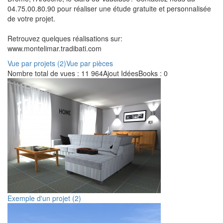
04.75.00.80.90 pour réaliser une étude gratuite et personnalisée
de votre projet.
Retrouvez quelques réalisations sur:
www.montelimar.tradibati.com
Vue par projets (2)
Vue par pièces
Nombre total de vues : 11 964
Ajout IdéesBooks : 0
Exemple d'un projet (2)