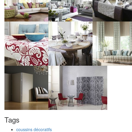
Tags
coussins décoratifs