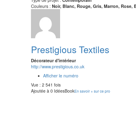
Type de projet :
Contemporain
Couleurs :
Noir, Blanc, Rouge, Gris, Marron, Rose, B
Prestigious Textiles
Décorateur d'intérieur
http://www.prestigious.co.uk
Afficher le numéro
Vue : 2 541 fois
Ajoutée à 0 IdéesBook
En savoir + sur ce pro