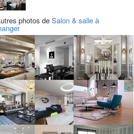
utres photos de
Salon & salle à
anger