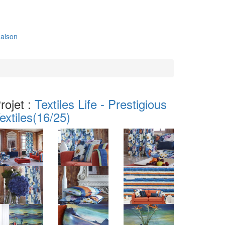
aison
rojet :
Textiles Life - Prestigious
extiles
(16/25)