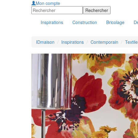
Mon compte
Inspirations
Construction
Bricolage
Dé
IDmaison
Inspirations
Contemporain
Textile