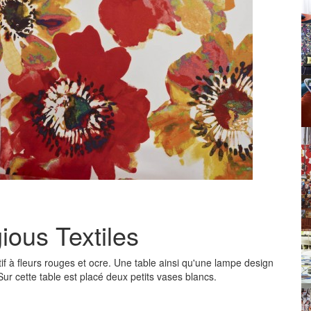
gious Textiles
if à fleurs rouges et ocre. Une table ainsi qu'une lampe design
r cette table est placé deux petits vases blancs.